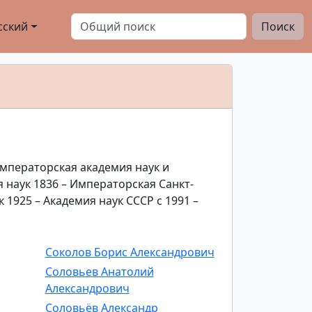
сский
Поиск
Императорская академия наук и
 наук 1836 – Императорская Санкт-
 1925 – Академия наук СССР с 1991 –
Соколов Борис Александрович
Соловьев Анатолий
Александрович
Соловьёв Александр