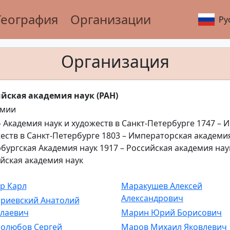
География
Организации
Ру
Организация
йская академия наук (РАН)
емии
– Академия наук и художеств в Санкт-Петербурге 1747 – 
еств в Санкт-Петербурге 1803 – Императорская академия
бургская Академия наук 1917 – Российская академия наук
йская академия наук
р Карл
Маракушев Алексей
Александрович
риевский Анатолий
лаевич
Марин Юрий Борисович
олюбов Сергей
Маров Михаил Яковлевич