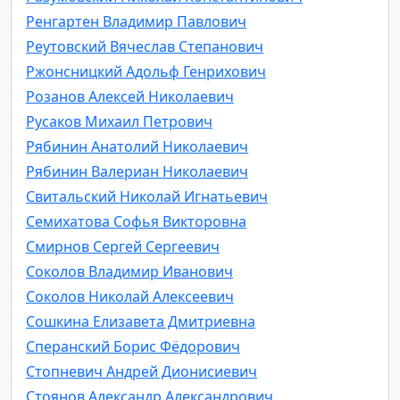
Ренгартен Владимир Павлович
Реутовский Вячеслав Степанович
Ржонсницкий Адольф Генрихович
Розанов Алексей Николаевич
Русаков Михаил Петрович
Рябинин Анатолий Николаевич
Рябинин Валериан Николаевич
Свитальский Николай Игнатьевич
Семихатова Софья Викторовна
Смирнов Сергей Сергеевич
Соколов Владимир Иванович
Соколов Николай Алексеевич
Сошкина Елизавета Дмитриевна
Сперанский Борис Фёдорович
Стопневич Андрей Дионисиевич
Стоянов Александр Александрович