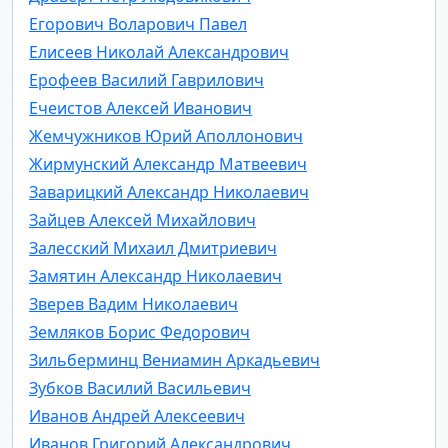
Егорович Воларович Павел
Елисеев Николай Александрович
Ерофеев Василий Гаврилович
Ечеистов Алексей Иванович
Жемчужников Юрий Аполлонович
Жирмунский Александр Матвеевич
Заварицкий Александр Николаевич
Зайцев Алексей Михайлович
Залесский Михаил Дмитриевич
Замятин Александр Николаевич
Зверев Вадим Николаевич
Земляков Борис Федорович
Зильберминц Вениамин Аркадьевич
Зубков Василий Васильевич
Иванов Андрей Алексеевич
Иванов Григорий Александрович