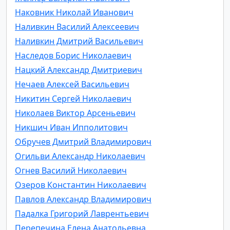
Наковник Николай Иванович
Наливкин Василий Алексеевич
Наливкин Дмитрий Васильевич
Наследов Борис Николаевич
Нацкий Александр Дмитриевич
Нечаев Алексей Васильевич
Никитин Сергей Николаевич
Николаев Виктор Арсеньевич
Никшич Иван Ипполитович
Обручев Дмитрий Владимирович
Огильви Александр Николаевич
Огнев Василий Николаевич
Озеров Константин Николаевич
Павлов Александр Владимирович
Падалка Григорий Лаврентьевич
Перепечина Елена Анатольевна