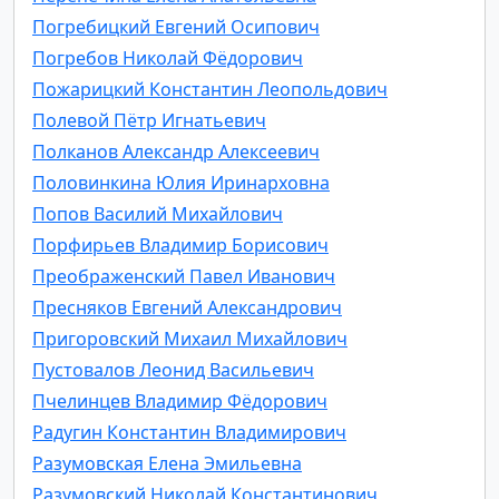
Погребицкий Евгений Осипович
Погребов Николай Фёдорович
Пожарицкий Константин Леопольдович
Полевой Пётр Игнатьевич
Полканов Александр Алексеевич
Половинкина Юлия Иринарховна
Попов Василий Михайлович
Порфирьев Владимир Борисович
Преображенский Павел Иванович
Пресняков Евгений Александрович
Пригоровский Михаил Михайлович
Пустовалов Леонид Васильевич
Пчелинцев Владимир Фёдорович
Радугин Константин Владимирович
Разумовская Елена Эмильевна
Разумовский Николай Константинович