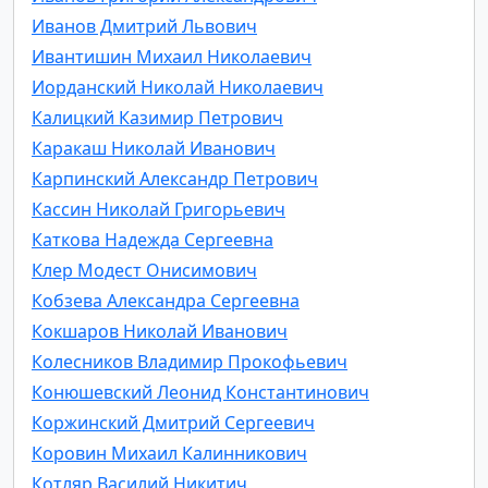
Иванов Дмитрий Львович
Ивантишин Михаил Николаевич
Иорданский Николай Николаевич
Калицкий Казимир Петрович
Каракаш Николай Иванович
Карпинский Александр Петрович
Кассин Николай Григорьевич
Каткова Надежда Сергеевна
Клер Модест Онисимович
Кобзева Александра Сергеевна
Кокшаров Николай Иванович
Колесников Владимир Прокофьевич
Конюшевский Леонид Константинович
Коржинский Дмитрий Сергеевич
Коровин Михаил Калинникович
Котляр Василий Никитич