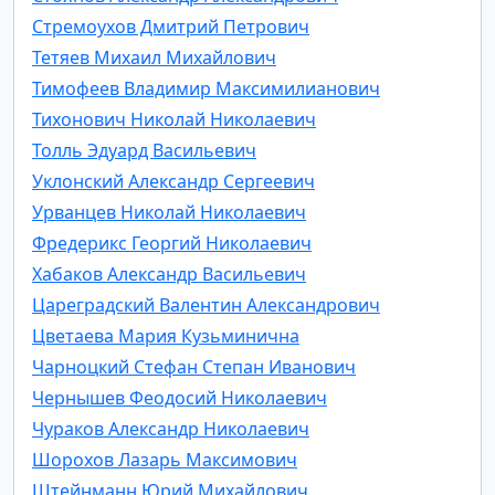
Стремоухов Дмитрий Петрович
Тетяев Михаил Михайлович
Тимофеев Владимир Максимилианович
Тихонович Николай Николаевич
Толль Эдуард Васильевич
Уклонский Александр Сергеевич
Урванцев Николай Николаевич
Фредерикс Георгий Николаевич
Хабаков Александр Васильевич
Цареградский Валентин Александрович
Цветаева Мария Кузьминична
Чарноцкий Стефан Степан Иванович
Чернышев Феодосий Николаевич
Чураков Александр Николаевич
Шорохов Лазарь Максимович
Штейнманн Юрий Михайлович