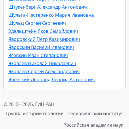
Штукенберг Александр Антонович
Шульга-Нестеренко Мария Ивановна
Шульц Сергей Сергеевич
Эдельштейн Яков Самойлович
Яворовский Пётр Казимирович
Яворский Василий Иванович
Яговкин Иван Степанович
Яковлев Николай Николаевич
Яковлев Сергей Александрович
Ячевский Леонард Леонид Антонович
© 2015 -
2026, ГИН РАН
Группа истории геологии
Геологический институт
Российская академия наук