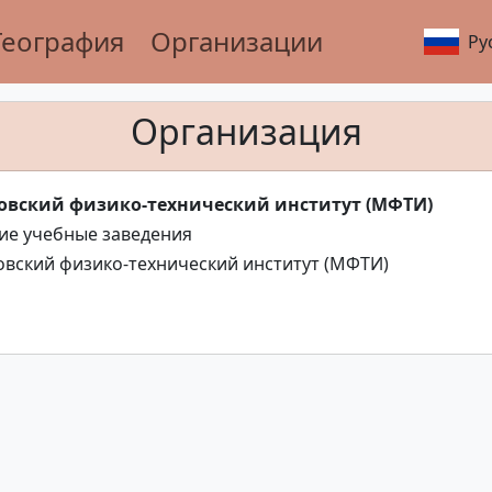
География
Организации
Ру
Организация
овский физико-технический институт (МФТИ)
е учебные заведения
вский физико-технический институт (МФТИ)