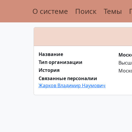
О системе
Поиск
Темы
Название
Моск
Тип организации
Высши
История
Моско
Связанные персоналии
Жарков Владимир Наумович