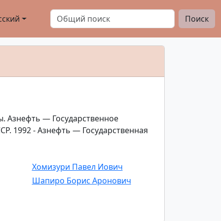
сский
Поиск
ды. Азнефть — Государственное
. 1992 - Азнефть — Государственная
Хомизури Павел Иович
Шапиро Борис Аронович