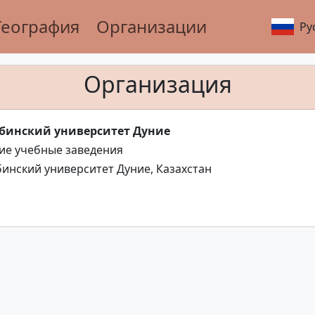
География
Организации
Ру
Организация
бинский университет Дуние
е учебные заведения
инский университет Дуние, Казахстан