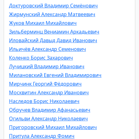
Доктуровский Владимир Семёнович
Жирмунский Александр Матвеевич
Жуков Михаил Михайлович
Зильберминц Вениамин Аркадьевич
Иловайский Давыд Давид Иванович
Ильичёв Александр Семенович
Коленко Борис Захарович
Лучицкий Владимир Иванович
Милановский Евгений Владимирович
Мирчинк Георгий Фёдорович
Москвитин Александр Иванович
Наследов Борис Николаевич
Обручев Владимир Афанасьевич
Огильви Александр Николаевич
Пригоровский Михаил Михайлович
Притула Александр Фомич