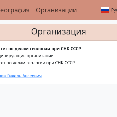
География
Организации
Ру
Организация
тет по делам геологии при СНК СССР
динирующие организации
ет по делам геологии при СНК СССР
ин Гилель Авсеевич