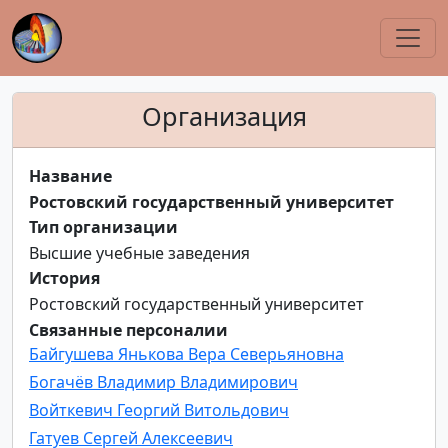
Организация
Название
Ростовский государственный университет
Тип организации
Высшие учебные заведения
История
Ростовский государственный университет
Связанные персоналии
Байгушева Янькова Вера Северьяновна
Богачёв Владимир Владимирович
Войткевич Георгий Витольдович
Гатуев Сергей Алексеевич