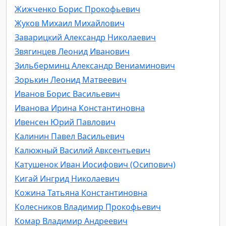
Жижченко Борис Прокофьевич
Жуков Михаил Михайлович
Заварицкий Александр Николаевич
Звягинцев Леонид Иванович
Зильберминц Александр Вениаминович
Зорькин Леонид Матвеевич
Иванов Борис Васильевич
Иванова Ирина Константиновна
Ивенсен Юрий Павлович
Калинин Павел Васильевич
Калюжный Василий Авксентьевич
Катушенок Иван Иосифович (Осипович)
Кигай Ингрид Николаевич
Кожина Татьяна Константиновна
Колесников Владимир Прокофьевич
Комар Владимир Андреевич