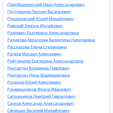
Преображенский Иван Александрович
Пустовалов Леонид Васильевич
Пущаровский Юрий Михайлович
Равский Эдмунд Иосифович
Радкевич Екатерина Александровна
Разумова-Хераскова Валентина Николаевна
Рассказова Елена Степановна
Ратеев Михаил Алексеевич
Рейтлингер Екатерина Александровна
Ренгартен Владимир Павлович
Ренгартен Нина Владимировна
Розанов Юрий Алексеевич
Рукавишников Фёдор Иванович
Сапожников Дмитрий Гаврилович
Сауков Александр Александрович
Синицын Василий Михайлович