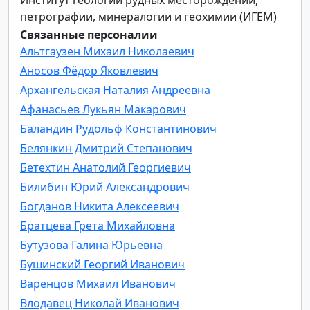
петрографии, минералогии и геохимии (ИГЕМ)
Связанные персоналии
Альтгаузен Михаил Николаевич
Аносов Фёдор Яковлевич
Архангельская Наталия Андреевна
Афанасьев Лукьян Макарович
Баландин Рудольф Константинович
Белянкин Дмитрий Степанович
Бетехтин Анатолий Георгиевич
Билибин Юрий Александрович
Богданов Никита Алексеевич
Братцева Грета Михайловна
Бутузова Галина Юрьевна
Бушинский Георгий Иванович
Варенцов Михаил Иванович
Влодавец Николай Иванович