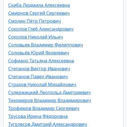
Скиба Людмила Алексеевна
Смирнов Сергей Сергеевич
Смолин Пётр Петрович
Соколов Глеб Александрович
Соколов Николай Ильич
Соловьев Владимир Филиппович
Соловьёв Юрий Яковлевич
Софиано Татьяна Алексеевна
Степанов Виктор Иванович
Степанов Павел Иванович
Страхов Николай Михайлович
Сулержицкий Леопольд Дмитриевич
Тихомиров Владимир Владимирович
Трофимов Владимир Сергеевич
Трусова Ирина Фёдоровна
Туголесов Дмитрий Александрович