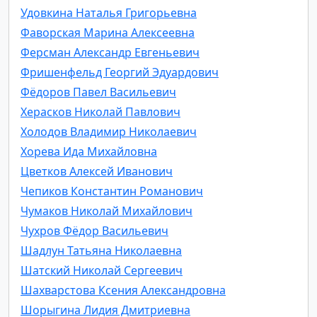
Удовкина Наталья Григорьевна
Фаворская Марина Алексеевна
Ферсман Александр Евгеньевич
Фришенфельд Георгий Эдуардович
Фёдоров Павел Васильевич
Херасков Николай Павлович
Холодов Владимир Николаевич
Хорева Ида Михайловна
Цветков Алексей Иванович
Чепиков Константин Романович
Чумаков Николай Михайлович
Чухров Фёдор Васильевич
Шадлун Татьяна Николаевна
Шатский Николай Сергеевич
Шахварстова Ксения Александровна
Шорыгина Лидия Дмитриевна