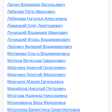
Лапин Владимир Васильевич
Лебедев Пётр Иванович
Лебедева Наталья Алексеевна
Левицкий Олег Дмитриевич
Лучицкий Владимир Иванович
Лучицкий Игорь Владимирович
Ляхович Валерий Владимирович
Матвеева Ольга Владимировна
Мелков Вячеслав Гаврилович
Мирчинк Алексей Георгиевич
Мирчинк Георгий Фёдорович
Мирчинк Мария Евгеньевна
Михайлов Николай Петрович
Мозгова Надежда Николаевна
Морковкина Вера Фёдоровна
Морозова Валентина Галактионовна