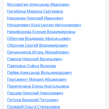
Москвитин Александр Иванович
Нагибина Марина Сергеевна
Наковник Николай Иванович
Ненадкевич Константин Автономович
Никифорова Ксения Владимировна
Обручев Владимир Афанасьевич
Обручев Сергей Владимирович
Овчинников Игорь Михайлович
Павлов Николай Васильевич
Павловна Софья Волкова
Пейве Александр Вольдемарович
Пергамент Михаил Абрамович
Перепечина Елена Анатольевна
Перцев Николай Николаевич
Петров Валерий Петрович
Полквой Ольга Степановна