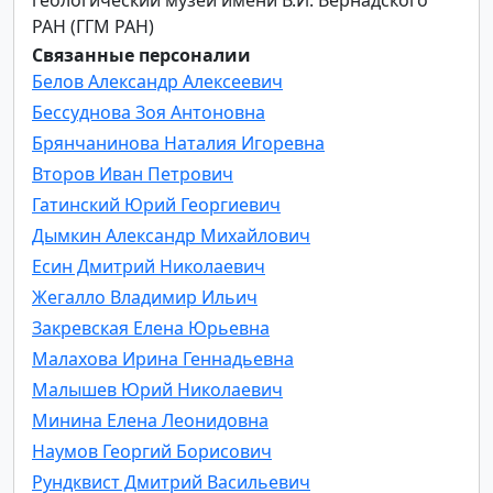
РАН (ГГМ РАН)
Связанные персоналии
Белов Александр Алексеевич
Бессуднова Зоя Антоновна
Брянчанинова Наталия Игоревна
Второв Иван Петрович
Гатинский Юрий Георгиевич
Дымкин Александр Михайлович
Есин Дмитрий Николаевич
Жегалло Владимир Ильич
Закревская Елена Юрьевна
Малахова Ирина Геннадьевна
Малышев Юрий Николаевич
Минина Елена Леонидовна
Наумов Георгий Борисович
Рундквист Дмитрий Васильевич