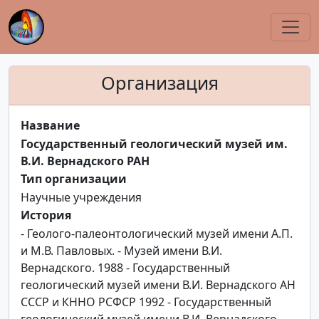
Организация
Название
Государственный геологический музей им.
В.И. Вернадского РАН
Тип организации
Научные учреждения
История
- Геолого-палеонтологический музей имени А.П.
и М.В. Павловых. - Музей имени В.И.
Вернадского. 1988 - Государственный
геологический музей имени В.И. Вернадского АН
СССР и КННО РСФСР 1992 - Государственный
геологический музей имени В.И. Вернадского