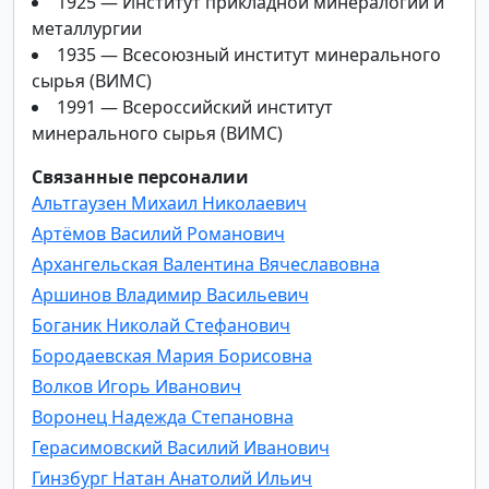
1925 — Институт прикладной минералогии и
металлургии
1935 — Всесоюзный институт минерального
сырья (ВИМС)
1991 — Всероссийский институт
минерального сырья (ВИМС)
Связанные персоналии
Альтгаузен Михаил Николаевич
Артёмов Василий Романович
Архангельская Валентина Вячеславовна
Аршинов Владимир Васильевич
Боганик Николай Стефанович
Бородаевская Мария Борисовна
Волков Игорь Иванович
Воронец Надежда Степановна
Герасимовский Василий Иванович
Гинзбург Натан Анатолий Ильич