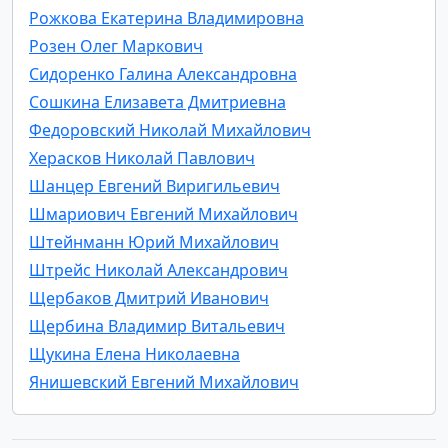
Рожкова Екатерина Владимировна
Розен Олег Маркович
Сидоренко Галина Александровна
Сошкина Елизавета Дмитриевна
Федоровский Николай Михайлович
Херасков Николай Павлович
Шанцер Евгений Виригильевич
Шмариович Евгений Михайлович
Штейнманн Юрий Михайлович
Штрейс Николай Александрович
Щербаков Дмитрий Иванович
Щербина Владимир Витальевич
Щукина Елена Николаевна
Янишевский Евгений Михайлович