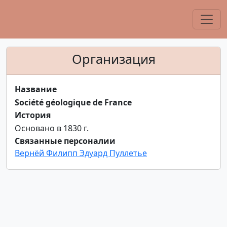
Организация
Название
Société géologique de France
История
Основано в 1830 г.
Связанные персоналии
Вернёй Филипп Эдуард Пуллетье