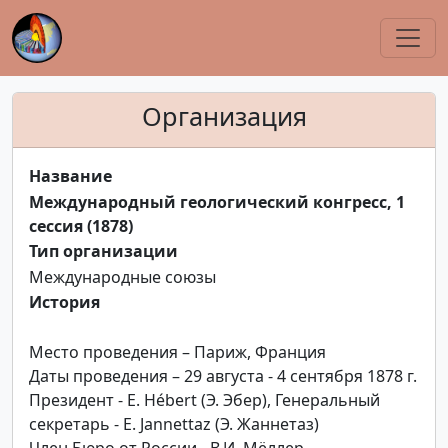
Организация
Название
Международный геологический конгресс, 1
сессия (1878)
Тип организации
Международные союзы
История
Место проведения – Париж, Франция
Даты проведения – 29 августа - 4 сентября 1878 г.
Президент - E. Hébert (Э. Эбер), Генеральный
секретарь - E. Jannettaz (Э. Жаннетаз)
Член Бюро от России - В.И. Мёллер