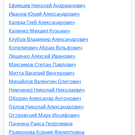
Ефимцев Николай Андрианович
Иванов Юрий Александрович
Каледа Глеб Александрович
Калинко Михаил Кузьмич
Клубов Владимир Александрович
Копелиович Абрам Вульфович
Ляшенко Алексей Иванович
Максимов Степан Павлович
Митта Василий Венгерович
Михайлов Валентин Олегович
Немченко Николай Николаевич
Оборин Александр Антонович
Орлов Николай Александрович
Островский Марк Иосифович
Панкина Раиса Георгиевна
Родионова Ксения Филипповна