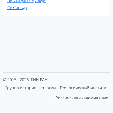
Ли Сыгуан Чжункуй
Се Сяньдэ
© 2015 -
2026, ГИН РАН
Группа истории геологии
Геологический институт
Российская академия наук