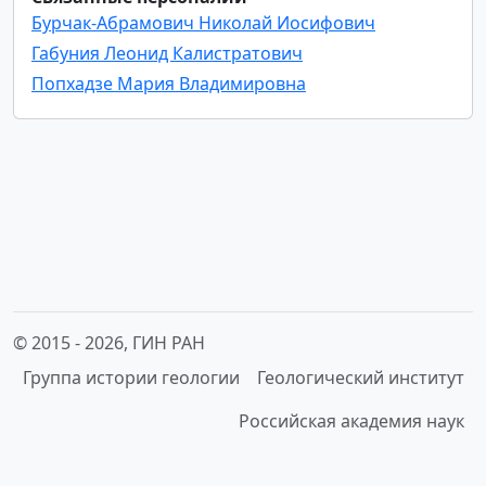
Бурчак-Абрамович Николай Иосифович
Габуния Леонид Калистратович
Попхадзе Мария Владимировна
© 2015 -
2026, ГИН РАН
Группа истории геологии
Геологический институт
Российская академия наук