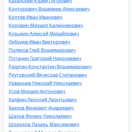
Казанский Юрий Петрович
Конторович Владимир Алексеевич
Коптев Иван Иванович
Коровин Михаил Калинникович
Кузьмин Алексей Михайлович
Лебедев Иван Викторович
Поляков Глеб Владимирович
Потанин Григорий Николаевич
Радугин Константин Владимирович
Реутовский Вячеслав Степанович
Урванцев Николай Николаевич
Усов Михаил Антонович
Халфин Леонтий Леонтьевич
Хахлов Венедикт Андреевич
Шахов Феликс Николаевич
Шорохов Лазарь Максимович