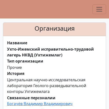
Организация
Название
Ухто-Ижемский исправительно-трудовой
лагерь НКВД (Ухтижемлаг)
Тип организации
Прочие
История
Центральная научно-исследовательская
лаборатория Геолого-разведывательной
конторы Ухтижемлага
Связанные персоналии
Богачёв Владимир Владимирович