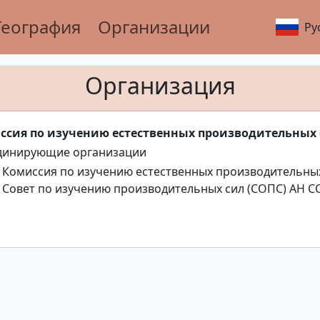
География
Организации
Ру
Организация
ссия по изучению естественных производительных с
динирующие организации
- Комиссия по изучению естественных производительных
- Совет по изучению производительных сил (СОПС) АН С