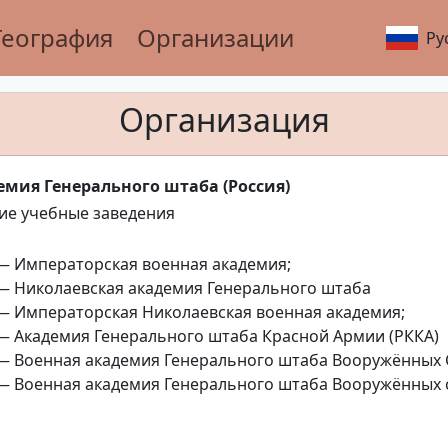
География
Организации
Ру
Организация
емия Генерального штаба (Россия)
е учебные заведения
— Императорская военная академия;
— Николаевская академия Генерального штаба
— Императорская Николаевская военная академия;
— Академия Генерального штаба Красной Армии (РККА)
— Военная академия Генерального штаба Вооружённых 
— Военная академия Генерального штаба Вооружённых 