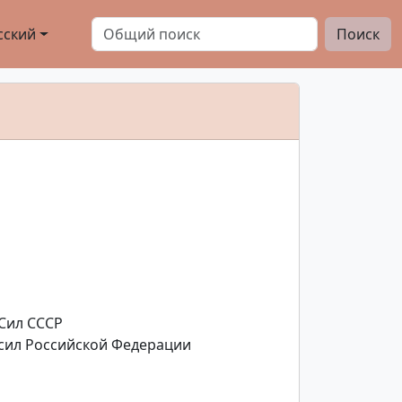
сский
Поиск
Сил СССР
сил Российской Федерации