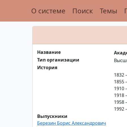
О системе
Поиск
Темы
Название
Акад
Тип организации
Высши
История
1832 
1855 
1910 
1918 
1958 
1992 
Выпускники
Березин Борис Александрович