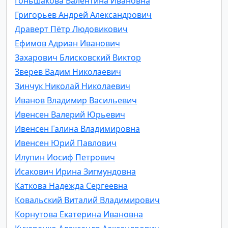
Гоньшакова Валентина Ивановна
Григорьев Андрей Александрович
Драверт Пётр Людовикович
Ефимов Адриан Иванович
Захарович Блисковский Виктор
Зверев Вадим Николаевич
Зинчук Николай Николаевич
Иванов Владимир Васильевич
Ивенсен Валерий Юрьевич
Ивенсен Галина Владимировна
Ивенсен Юрий Павлович
Илупин Иосиф Петрович
Исакович Ирина Зигмундовна
Каткова Надежда Сергеевна
Ковальский Виталий Владимирович
Корнутова Екатерина Ивановна