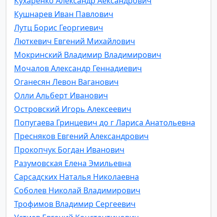
Кухаренко Александр Аександрович
Кушнарев Иван Павлович
Лутц Борис Георгиевич
Люткевич Евгений Михайлович
Мокринский Владимир Владимирович
Мочалов Александр Геннадиевич
Оганесян Левон Ваганович
Олли Альберт Иванович
Островский Игорь Алексеевич
Попугаева Гринцевич до г Лариса Анатольевна
Пресняков Евгений Александрович
Прокопчук Богдан Иванович
Разумовская Елена Эмильевна
Сарсадских Наталья Николаевна
Соболев Николай Владимирович
Трофимов Владимир Сергеевич