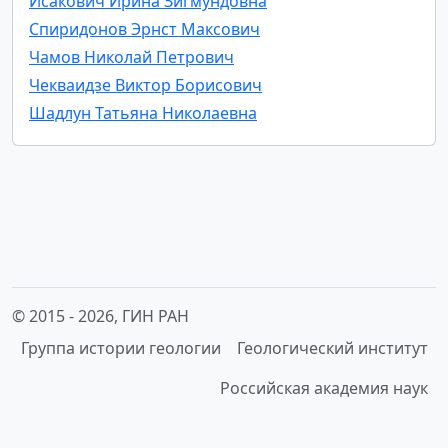
Исакович Ирина Зигмундовна
Спиридонов Эрнст Максович
Чамов Николай Петрович
Чекваидзе Виктор Борисович
Шадлун Татьяна Николаевна
© 2015 -
2026, ГИН РАН
Группа истории геологии
Геологический институт
Российская академия наук