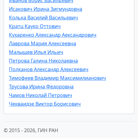
Иванов Борис Васильевич
Исакович Ирина Зигмундовна
Колька Василий Васильевич
Кратц Кауко Оттович
Кухаренко Александр Аександрович
Лаврова Мария Алексеевна
Малышев Илья Ильич
Петрова Галина Николаевна
Полканов Александр Алексеевич
Тимофеев Владимир Максимилианович
Трусова Ирина Фёдоровна
Чамов Николай Петрович
Чекваидзе Виктор Борисович
© 2015 -
2026, ГИН РАН