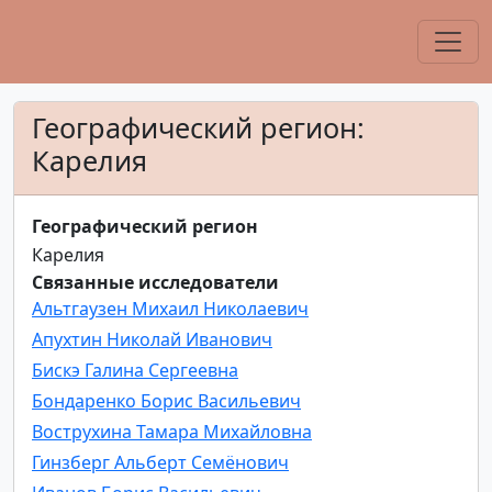
Географический регион:
Карелия
Географический регион
Карелия
Связанные исследователи
Альтгаузен Михаил Николаевич
Апухтин Николай Иванович
Бискэ Галина Сергеевна
Бондаренко Борис Васильевич
Вострухина Тамара Михайловна
Гинзберг Альберт Семёнович