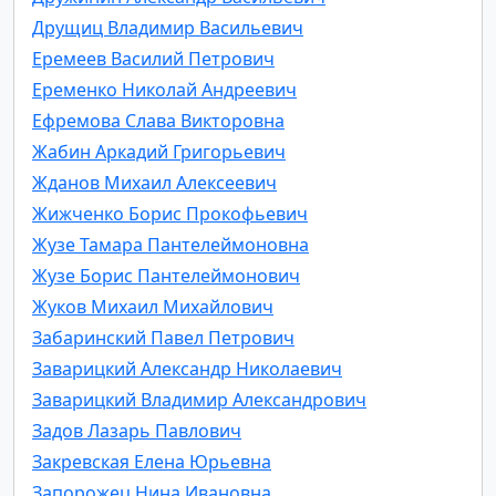
Друщиц Владимир Васильевич
Еремеев Василий Петрович
Еременко Николай Андреевич
Ефремова Слава Викторовна
Жабин Аркадий Григорьевич
Жданов Михаил Алексеевич
Жижченко Борис Прокофьевич
Жузе Тамара Пантелеймоновна
Жузе Борис Пантелеймонович
Жуков Михаил Михайлович
Забаринский Павел Петрович
Заварицкий Александр Николаевич
Заварицкий Владимир Александрович
Задов Лазарь Павлович
Закревская Елена Юрьевна
Запорожец Нина Ивановна