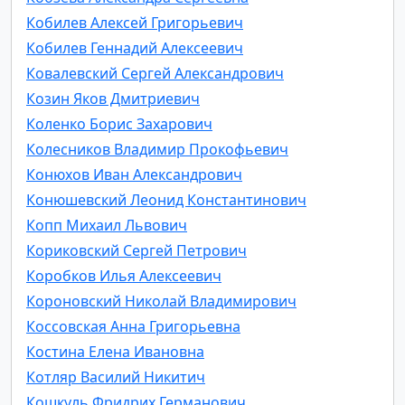
Кобилев Алексей Григорьевич
Кобилев Геннадий Алексеевич
Ковалевский Сергей Александрович
Козин Яков Дмитриевич
Коленко Борис Захарович
Колесников Владимир Прокофьевич
Конюхов Иван Александрович
Конюшевский Леонид Константинович
Копп Михаил Львович
Кориковский Сергей Петрович
Коробков Илья Алексеевич
Короновский Николай Владимирович
Коссовская Анна Григорьевна
Костина Елена Ивановна
Котляр Василий Никитич
Кошкуль Фридрих Германович