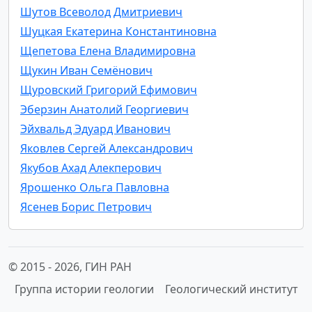
Шутов Всеволод Дмитриевич
Шуцкая Екатерина Константиновна
Щепетова Елена Владимировна
Щукин Иван Семёнович
Щуровский Григорий Ефимович
Эберзин Анатолий Георгиевич
Эйхвальд Эдуард Иванович
Яковлев Сергей Александрович
Якубов Ахад Алекперович
Ярошенко Ольга Павловна
Ясенев Борис Петрович
© 2015 -
2026, ГИН РАН
Группа истории геологии
Геологический институт