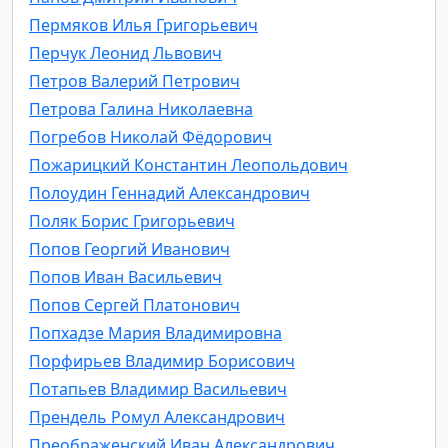
Пермяков Илья Григорьевич
Перчук Леонид Львович
Петров Валерий Петрович
Петрова Галина Николаевна
Погребов Николай Фёдорович
Пожарицкий Константин Леопольдович
Полоудин Геннадий Александрович
Поляк Борис Григорьевич
Попов Георгий Иванович
Попов Иван Васильевич
Попов Сергей Платонович
Попхадзе Мария Владимировна
Порфирьев Владимир Борисович
Потапьев Владимир Васильевич
Прендель Ромул Александрович
Преображенский Иван Александрович