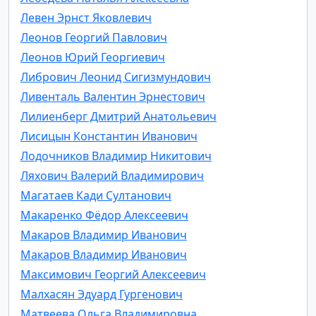
Левен Эрнст Яковлевич
Леонов Георгий Павлович
Леонов Юрий Георгиевич
Либрович Леонид Сигизмундович
Ливенталь Валентин Эрнестович
Лилиенберг Дмитрий Анатольевич
Лисицын Константин Иванович
Лодочников Владимир Никитович
Ляхович Валерий Владимирович
Магатаев Кади Султанович
Макаренко Фёдор Алексеевич
Макаров Владимир Иванович
Макаров Владимир Иванович
Максимович Георгий Алексеевич
Малхасян Эдуард Гургенович
Матвеева Ольга Владимировна