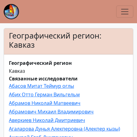
Географический регион:
Кавказ
Географический регион
Кавказ
Связанные исследователи
Абасов Митат Теймур оглы
Абих Отто Герман Вильгельм
Абрамов Николай Матвеевич
Абрамович Михаил Владимирович
Аверкиев Николай Дмитриевич
Агаларова Дунья Алекперовна (Алекпер кызы)