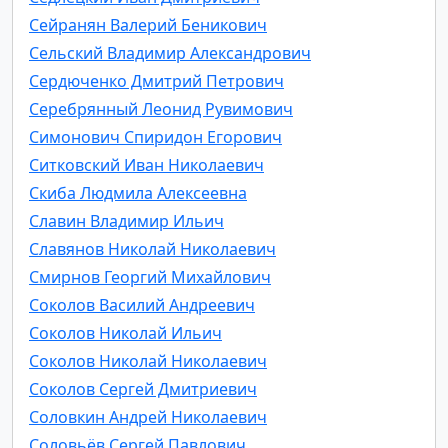
Сейранян Валерий Беникович
Сельский Владимир Александрович
Сердюченко Дмитрий Петрович
Серебрянный Леонид Рувимович
Симонович Спиридон Егорович
Ситковский Иван Николаевич
Скиба Людмила Алексеевна
Славин Владимир Ильич
Славянов Николай Николаевич
Смирнов Георгий Михайлович
Соколов Василий Андреевич
Соколов Николай Ильич
Соколов Николай Николаевич
Соколов Сергей Дмитриевич
Соловкин Андрей Николаевич
Соловьёв Сергей Павлович