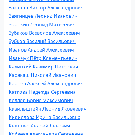
Захаров Виктор Александрович
Звягинцев Леонид Иванович
Зорькин Леонид Матвеевич
Зубаков Всеволод Алексеевич
Зубков Василий Васильевич
Иванов Андрей Алексеевич
Иванчук Пётр Клементьевич
Калицкий Казимир Петрович
Каракаш Николай Иванович
Карцев Алексей Александрович
Каткова Надежда Сергеевна
Келлер Борис Максимович
Кизильштейн Леонид Яковлевич
Кириллова Ирина Васильевна
Книппер Андрей Львович
Кобзева Александра Сергеевна