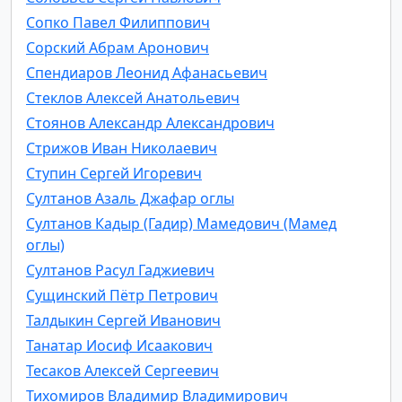
Сопко Павел Филиппович
Сорский Абрам Аронович
Спендиаров Леонид Афанасьевич
Стеклов Алексей Анатольевич
Стоянов Александр Александрович
Стрижов Иван Николаевич
Ступин Сергей Игоревич
Султанов Азаль Джафар оглы
Султанов Кадыр (Гадир) Мамедович (Мамед
оглы)
Султанов Расул Гаджиевич
Сущинский Пётр Петрович
Талдыкин Сергей Иванович
Танатар Иосиф Исаакович
Тесаков Алексей Сергеевич
Тихомиров Владимир Владимирович