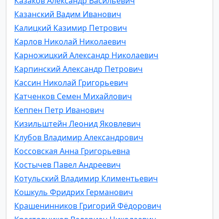
Казаков Александр Васильевич
Казанский Вадим Иванович
Калицкий Казимир Петрович
Карлов Николай Николаевич
Карножицкий Александр Николаевич
Карпинский Александр Петрович
Кассин Николай Григорьевич
Катченков Семен Михайлович
Кеппен Петр Иванович
Кизильштейн Леонид Яковлевич
Клубов Владимир Александрович
Коссовская Анна Григорьевна
Костычев Павел Андреевич
Котульский Владимир Климентьевич
Кошкуль Фридрих Германович
Крашенинников Григорий Фёдорович