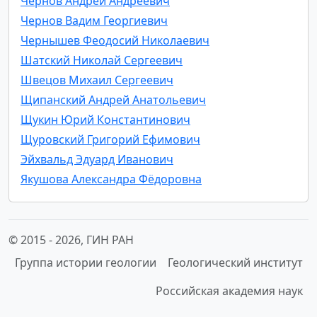
Чернов Андрей Андреевич
Чернов Вадим Георгиевич
Чернышев Феодосий Николаевич
Шатский Николай Сергеевич
Швецов Михаил Сергеевич
Щипанский Андрей Анатольевич
Щукин Юрий Константинович
Щуровский Григорий Ефимович
Эйхвальд Эдуард Иванович
Якушова Александра Фёдоровна
© 2015 -
2026, ГИН РАН
Группа истории геологии
Геологический институт
Российская академия наук