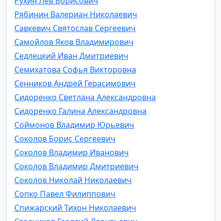
Рухин Лев Борисович
Рябинин Валериан Николаевич
Савкевич Святослав Сергеевич
Самойлов Яков Владимирович
Седлецкий Иван Дмитриевич
Семихатова Софья Викторовна
Сенников Андрей Герасимович
Сидоренко Cветлана Александровна
Сидоренко Галина Александровна
Соймонов Владимир Юрьевич
Соколов Борис Сергеевич
Соколов Владимир Иванович
Соколов Владимир Дмитриевич
Соколов Николай Николаевич
Сопко Павел Филиппович
Спижарский Тихон Николаевич