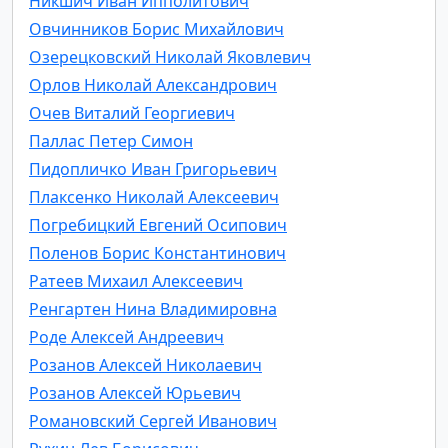
Никшич Иван Ипполитович
Овчинников Борис Михайлович
Озерецковский Николай Яковлевич
Орлов Николай Александрович
Очев Виталий Георгиевич
Паллас Петер Симон
Пидопличко Иван Григорьевич
Плаксенко Николай Алексеевич
Погребицкий Евгений Осипович
Поленов Борис Константинович
Ратеев Михаил Алексеевич
Ренгартен Нина Владимировна
Роде Алексей Андреевич
Розанов Алексей Николаевич
Розанов Алексей Юрьевич
Романовский Сергей Иванович