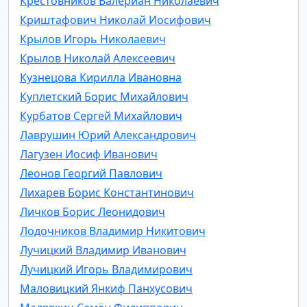
Крестовников Валериан Николаевич
Криштафович Николай Иосифович
Крылов Игорь Николаевич
Крылов Николай Алексеевич
Кузнецова Кирилла Ивановна
Куплетский Борис Михайлович
Курбатов Сергей Михайлович
Лаврушин Юрий Александрович
Лагузен Иосиф Иванович
Леонов Георгий Павлович
Лихарев Борис Константинович
Личков Борис Леонидович
Лодочников Владимир Никитович
Лучицкий Владимир Иванович
Лучицкий Игорь Владимирович
Маловицкий Янкиф Панхусович