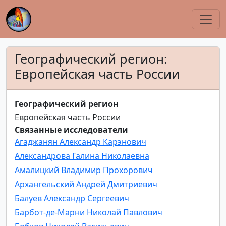
Географический регион:
Европейская часть России
Географический регион
Европейская часть России
Связанные исследователи
Агаджанян Александр Карэнович
Александрова Галина Николаевна
Амалицкий Владимир Прохорович
Архангельский Андрей Дмитриевич
Балуев Александр Сергеевич
Барбот-де-Марни Николай Павлович