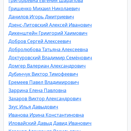
Григорьевна Евгения Шарапова
Грищенко Михаил Николаевич
Данилов Игорь Дмитриевич
Дзенс-Литовский Алексей Иванович
Дикенштейн Гриигорий Хаимович
Добров Сергей Алексеевич
Добролюбова Татьяна Алексеевна
Доктуровский Владимир Семёнович
Домгер Валериан Александрович
Дубинчук Виктор Тимофеевич
Еремеев Павел Владимирович
Заррина Елена Павловна
Захаров Виктор Александрович
Зхуc Илья Давыдович
Иванова Ирина Константиновна
Иловайский Давыд Давид Иванович