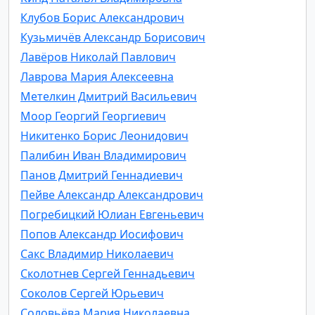
Клубов Борис Александрович
Кузьмичёв Александр Борисович
Лавёров Николай Павлович
Лаврова Мария Алексеевна
Метелкин Дмитрий Васильевич
Моор Георгий Георгиевич
Никитенко Борис Леонидович
Палибин Иван Владимирович
Панов Дмитрий Геннадиевич
Пейве Александр Александрович
Погребицкий Юлиан Евгеньевич
Попов Александр Иосифович
Сакс Владимир Николаевич
Сколотнев Сергей Геннадьевич
Соколов Сергей Юрьевич
Соловьёва Мария Николаевна