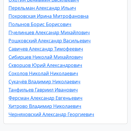
Перельман Александр Ильич
Покровская Ирина Митрофановна
Полынов Борис Борисович
Пчелинцев Александр Михайлович
Рошковский Александр Васильевич
Савичев Александр Тимофеевич
Сибирцев Николай Михайлович
Скворцов Юрий Александрович
Соколов Николай Николаевич
Сукачёв Владимир Николаевич
Танфильев Гавриил Иванович
Ферсман Александр Евгеньевич
Хитрово Владимир Николаевич
Черняховский Александр Георгиевич