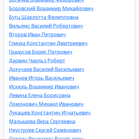
Боровский Владимир Михайлович
Бутц Шарлотта Филипповна
Вильямс Василий Робертович
Второв Иван Петрович
Глинка Константин Дмитриевич
Градусов Борис Петрович
Дарвин Чарльз Роберт
Докучаев Василий Васильевич
Иванов Игорь Васильевич
Искюль Владимир Иванович
Левина Елена Борисовна
Ломонович Михаил Иванович
Лукашёв Константин Игнатьевич
Малышева Вера Сергеевна
Неуструев Сергей Семёнович
Охотин Вениамин Васильевич