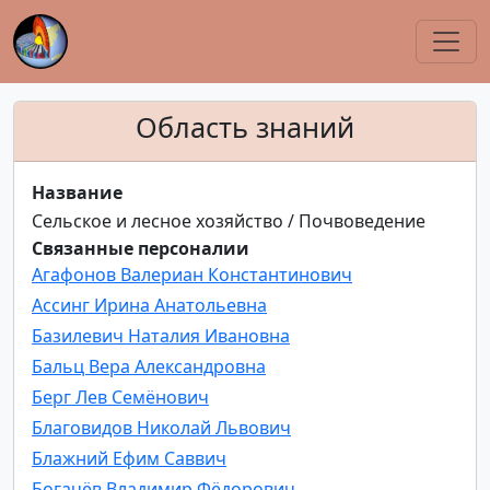
Область знаний
Название
Сельское и лесное хозяйство / Почвоведение
Связанные персоналии
Агафонов Валериан Константинович
Ассинг Ирина Анатольевна
Базилевич Наталия Ивановна
Бальц Вера Александровна
Берг Лев Семёнович
Благовидов Николай Львович
Блажний Ефим Саввич
Богачёв Владимир Фёдорович