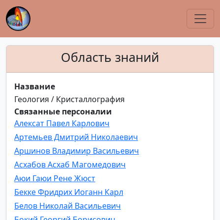
Область знаний
Название
Геология / Кристаллография
Связанные персоналии
Алексат Павел Карлович
Артемьев Дмитрий Николаевич
Аршинов Владимир Васильевич
Асхабов Асхаб Магомедович
Аюи Гаюи Рене Жюст
Бекке Фридрих Иоганн Карл
Белов Николай Васильевич
Бокий Георгий Борисович