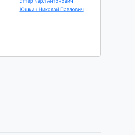
Эттер Карл Антонович
Юшкин Николай Павлович