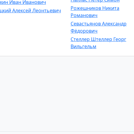
хин Иван Иванович
Рожешников Никита
цкий Алексей Леонтьевич
Романович
Севастьянов Александр
Фёдорович
Стеллер Штеллер Георг
Вильгельм