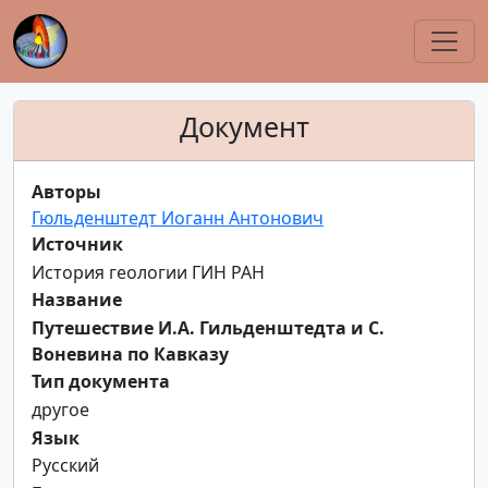
Документ
Авторы
Гюльденштедт Иоганн Антонович
Источник
История геологии ГИН РАН
Название
Путешествие И.А. Гильденштедта и С.
Воневина по Кавказу
Тип документа
другое
Язык
Русский