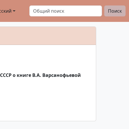
сский
Поиск
СССР о книге В.А. Варсанофьевой